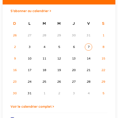
S’abonner au calendrier >
D
L
M
M
J
V
S
26
27
28
29
30
31
1
2
3
4
5
6
7
8
9
10
11
12
13
14
15
16
17
18
19
20
21
22
23
24
25
26
27
28
29
30
31
1
2
3
4
5
Voir le calendrier complet >